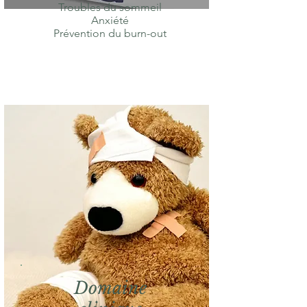
Troubles du sommeil
Anxiété
Prévention du burn-out
Domaine