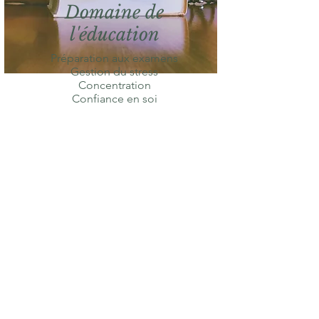
Domaine de
l'éducation
Préparation aux examens
Gestion du stress
Concentration
Confiance en soi